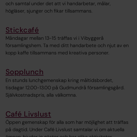
och samtal under det att vi handarbetar, målar,
högläser, sjunger och fikar tillsammans.
Stickcafé
Måndagar mellan 13-15 träffas vi i Vibyggerå
församlingshem. Ta med ditt handarbete och njut av en
kopp kaffe tillsammans med kreativa personer.
Sopplunch
En stunds lunchgemenskap kring måltidsbordet,
tisdagar 12.00-13.00 på Gudmundrå församlingsgård.
Självkostnadspris, alla välkomna.
Café Livslust
Öppen gemenskap för alla som har möjlighet att träffas
på dagtid. Under Café Livslust samtalar vi om aktuella
ämnen, bjuder in gäster och har olika aktiviteter.