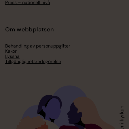
Press – nationell nivå
Om webbplatsen
Behandling av personuppgifter
Kakor
Lyssna
Tillgänglighetsredogörelse