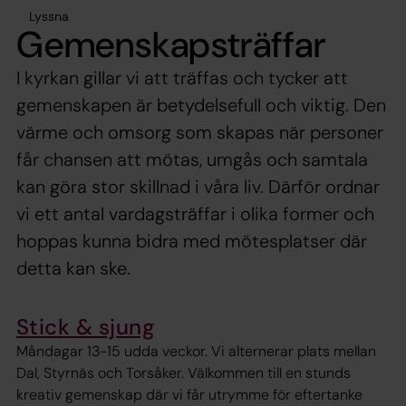
Lyssna
Gemenskapsträffar
I kyrkan gillar vi att träffas och tycker att
gemenskapen är betydelsefull och viktig. Den
värme och omsorg som skapas när personer
får chansen att mötas, umgås och samtala
kan göra stor skillnad i våra liv. Därför ordnar
vi ett antal vardagsträffar i olika former och
hoppas kunna bidra med mötesplatser där
detta kan ske.
Stick & sjung
Måndagar 13-15 udda veckor. Vi alternerar plats mellan
Dal, Styrnäs och Torsåker. Välkommen till en stunds
kreativ gemenskap där vi får utrymme för eftertanke