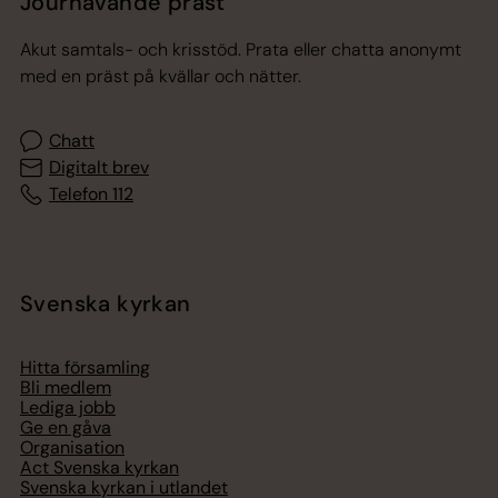
Jourhavande präst
Akut samtals- och krisstöd. Prata eller chatta anonymt
med en präst på kvällar och nätter.
Chatt
Digitalt brev
Telefon 112
Svenska kyrkan
Hitta församling
Bli medlem
Lediga jobb
Ge en gåva
Organisation
Act Svenska kyrkan
Svenska kyrkan i utlandet