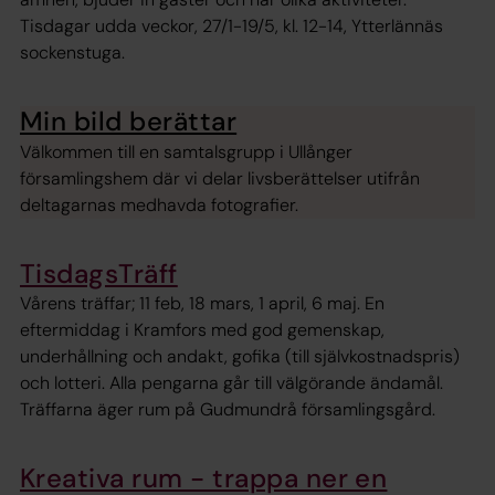
Tisdagar udda veckor, 27/1-19/5, kl. 12-14, Ytterlännäs
sockenstuga.
Min bild berättar
Välkommen till en samtalsgrupp i Ullånger
församlingshem där vi delar livsberättelser utifrån
deltagarnas medhavda fotografier.
TisdagsTräff
Vårens träffar; 11 feb, 18 mars, 1 april, 6 maj. En
eftermiddag i Kramfors med god gemenskap,
underhållning och andakt, gofika (till självkostnadspris)
och lotteri. Alla pengarna går till välgörande ändamål.
Träffarna äger rum på Gudmundrå församlingsgård.
Kreativa rum - trappa ner en