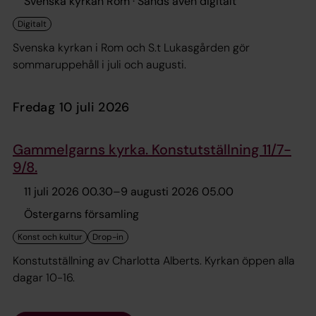
Svenska kyrkan Rom · Sänds även digitalt
Svenska kyrkan i Rom och S.t Lukasgården gör
sommaruppehåll i juli och augusti.
fredag 10 juli 2026
Gammelgarns kyrka. Konstutställning 11/7-
9/8.
11 juli 2026 00.30
–
9 augusti 2026 05.00
Östergarns församling
Konstutställning av Charlotta Alberts. Kyrkan öppen alla
dagar 10-16.