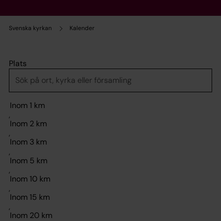
Svenska kyrkan
Kalender
Plats
,
,
,
,
,
,