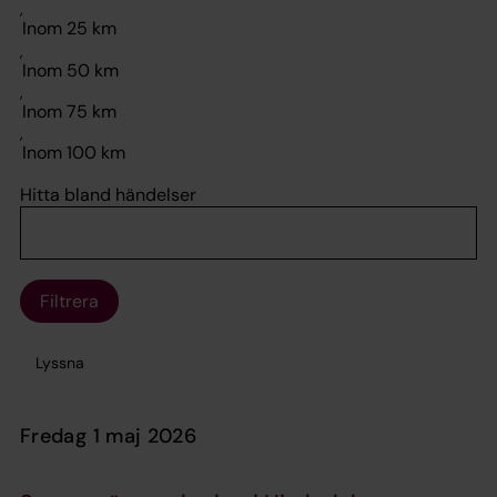
,
,
,
,
Hitta bland händelser
Filtrera
Lyssna
fredag 1 maj 2026