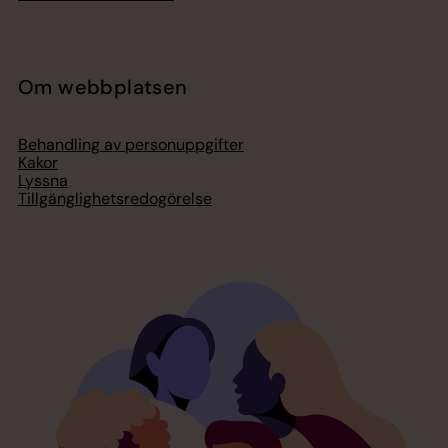
Om webbplatsen
Behandling av personuppgifter
Kakor
Lyssna
Tillgänglighetsredogörelse