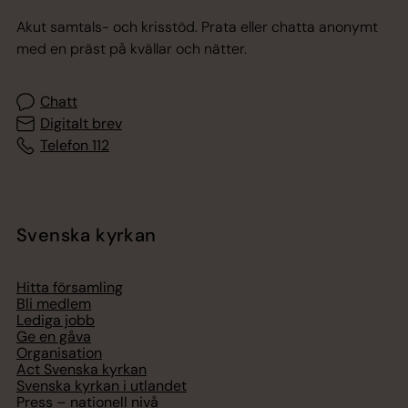
Akut samtals- och krisstöd. Prata eller chatta anonymt
med en präst på kvällar och nätter.
Chatt
Digitalt brev
Telefon 112
Svenska kyrkan
Hitta församling
Bli medlem
Lediga jobb
Ge en gåva
Organisation
Act Svenska kyrkan
Svenska kyrkan i utlandet
Press – nationell nivå