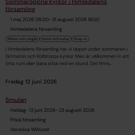
Sommaröppna kyrkor i Himledalens
församling
1 maj 2026 08.00
–
31 augusti 2026 16.00
Himledalens församling
I Himledalens församling har vi öppet under sommaren i
Grimeton och Rolfstorps kyrkor. Man är välkommen in att
titta runt eller bara sitta ned en stund. Det finns
informations foldrar att läsa om kyrkorna i.
fredag 12 juni 2026
Smulan
Heldag ·
13 juni 2026
–
23 augusti 2026
Piteå församling
Veronica Wiklund