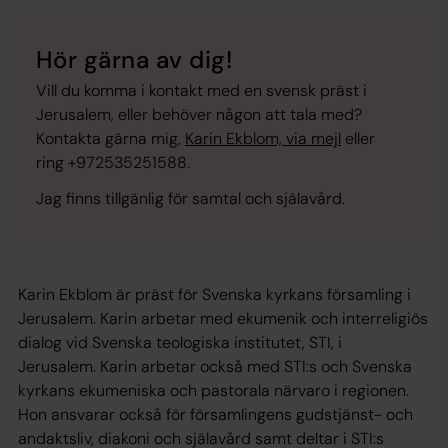
Hör gärna av dig!
Vill du komma i kontakt med en svensk präst i
Jerusalem, eller behöver någon att tala med?
Kontakta gärna mig,
Karin Ekblom, via mejl
eller
ring +972535251588.
Jag finns tillgänlig för samtal och själavård.
Karin Ekblom är präst för Svenska kyrkans församling i
Jerusalem. Karin arbetar med ekumenik och interreligiös
dialog vid Svenska teologiska institutet, STI, i
Jerusalem. Karin arbetar också med STI:s och Svenska
kyrkans ekumeniska och pastorala närvaro i regionen.
Hon ansvarar också för församlingens gudstjänst- och
andaktsliv, diakoni och själavård samt deltar i STI:s