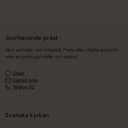
Jourhavande präst
Akut samtals- och krisstöd. Prata eller chatta anonymt
med en präst på kvällar och nätter.
Chatt
Digitalt brev
Telefon 112
Svenska kyrkan