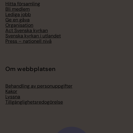
Hitta församling
Bli medlem
Lediga jobb
Ge en gåva
Organisation
Act Svenska kyrkan
Svenska kyrkan i utlandet
Press – nationell nivå
Om webbplatsen
Behandling av personuppgifter
Kakor
Lyssna
Tillgänglighetsredogörelse