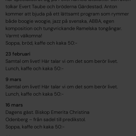
tolkar Evert Taube och bröderna Gärdestad. Anton
kommer att bjuda på ett lättsamt program som rymmer
både boogie woogie, jazz på svenska, ABBA, egen
komposition och tungvrickande Ramelska tongångar.
Varmt välkomna!
Soppa, bröd, kaffe och kaka 50:-
23 februari
Samtal om livet! Här talar vi om det som berör livet.
Lunch, kaffe och kaka 50:-
9 mars
Samtal om livet! Här talar vi om det som berör livet.
Lunch, kaffe och kaka 50:-
16 mars
Dagens gäst. Biskop Emerita Christina
Odenberg – från sadel till predikstol.
Soppa, kaffe och kaka 50:-