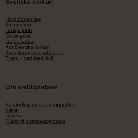
Svenska kyrkan
Hitta församling
Bli medlem
Lediga jobb
Ge en gåva
Organisation
Act Svenska kyrkan
Svenska kyrkan i utlandet
Press – nationell nivå
Om webbplatsen
Behandling av personuppgifter
Kakor
Lyssna
Tillgänglighetsredogörelse