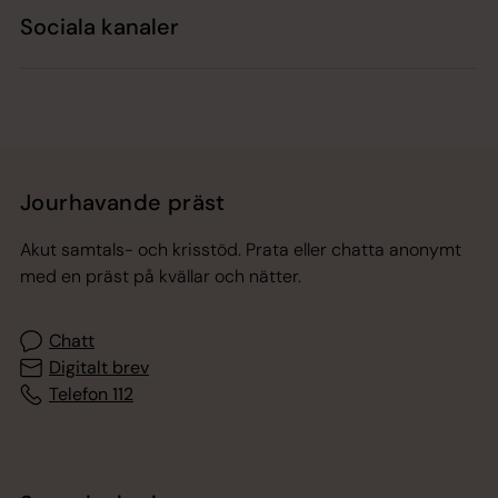
Sociala kanaler
Jourhavande präst
Akut samtals- och krisstöd. Prata eller chatta anonymt
med en präst på kvällar och nätter.
Chatt
Digitalt brev
Telefon 112