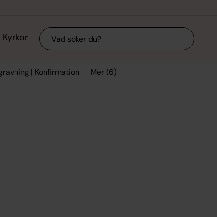
Sök
Kyrkor
Mer (6)
egravning | Konfirmation