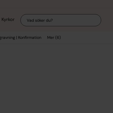
Sök
Kyrkor
Mer (6)
egravning | Konfirmation