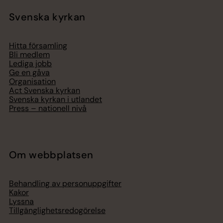
Svenska kyrkan
Hitta församling
Bli medlem
Lediga jobb
Ge en gåva
Organisation
Act Svenska kyrkan
Svenska kyrkan i utlandet
Press – nationell nivå
Om webbplatsen
Behandling av personuppgifter
Kakor
Lyssna
Tillgänglighetsredogörelse