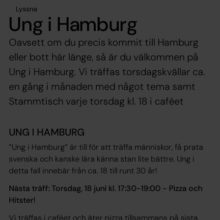
Lyssna
Ung i Hamburg
Oavsett om du precis kommit till Hamburg
eller bott här länge, så är du välkommen på
Ung i Hamburg. Vi träffas torsdagskvällar ca.
en gång i månaden med något tema samt
Stammtisch varje torsdag kl. 18 i caféet
UNG I HAMBURG
”Ung i Hamburg” är till för att träffa människor, få prata
svenska och kanske lära känna stan lite bättre. Ung i
detta fall innebär från ca. 18 till runt 30 år!
Nästa träff: Torsdag, 18 juni kl. 17:30-19:00 - Pizza och
Hitster!
Vi träffas i caféet och äter pizza tillsammans på sista