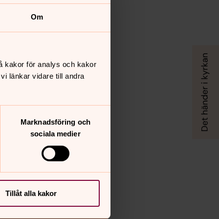
Om
å kakor för analys och kakor
 länkar vidare till andra
Marknadsföring och
sociala medier
Tillåt alla kakor