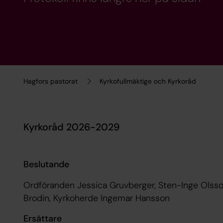
Hagfors pastorat
Kyrkofullmäktige och Kyrkoråd
Kyrkoråd 2026-2029
Beslutande
Ordföranden Jessica Gruvberger, Sten-Inge Olsson,
Brodin, Kyrkoherde Ingemar Hansson
Ersättare