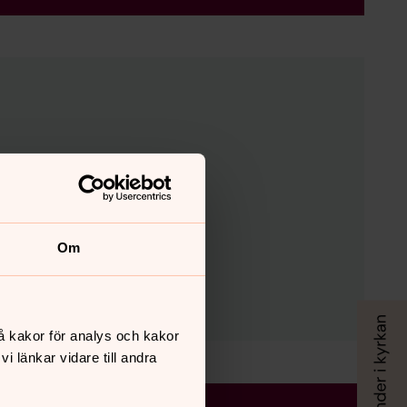
Om
å kakor för analys och kakor
 länkar vidare till andra