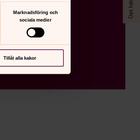
Marknadsföring och
sociala medier
Tillåt alla kakor