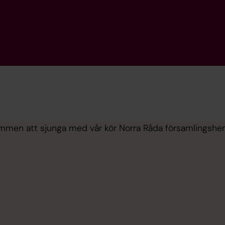
mmen att sjunga med vår kör Norra Råda församlingshem