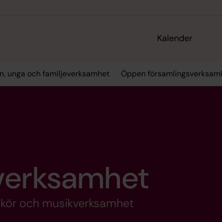
Kalender
n, unga och familjeverksamhet
Öppen församlingsverksam
verksamhet
s kör och musikverksamhet