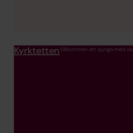
Kyrktetten
Välkommen att sjunga med oss