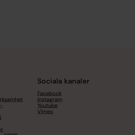
Sociala kanaler
Facebook
erksamhet
Instagram
 -
Youtube
Vimeo
,
et