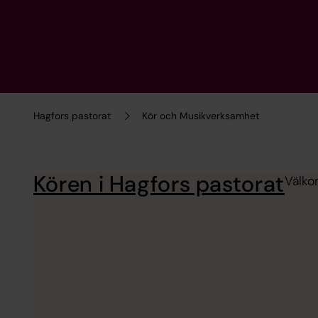
Hagfors pastorat
Kör och Musikverksamhet
Kören i Hagfors pastorat
Välko