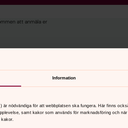
ommen att anmäla er
Information
) är nödvändiga för att webbplatsen ska fungera. Här finns ocks
pplevelse, samt kakor som används för marknadsföring och när vi
 kakor.
 er!