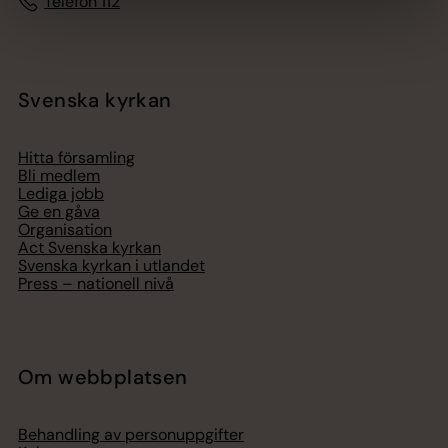
Telefon 112
Svenska kyrkan
Hitta församling
Bli medlem
Lediga jobb
Ge en gåva
Organisation
Act Svenska kyrkan
Svenska kyrkan i utlandet
Press – nationell nivå
Om webbplatsen
Behandling av personuppgifter