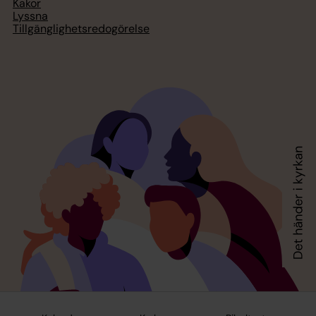
Kakor
Lyssna
Tillgänglighetsredogörelse