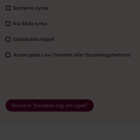
Sunnemo kyrka
N:a Råda kyrka
Uddeholms kapell
Annan plats t.ex i hemmet eller församlingshemmet
Skicka in "Kontakta mig om vigsel"