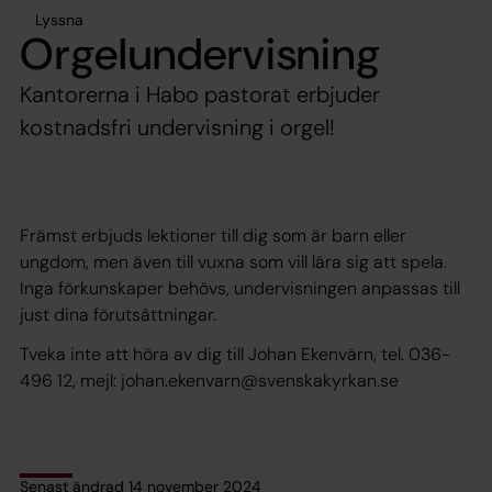
Lyssna
Orgelundervisning
Kantorerna i Habo pastorat erbjuder
kostnadsfri undervisning i orgel!
Främst erbjuds lektioner till dig som är barn eller
ungdom, men även till vuxna som vill lära sig att spela.
Inga förkunskaper behövs, undervisningen anpassas till
just dina förutsättningar.
Tveka inte att höra av dig till Johan Ekenvärn, tel. 036-
496 12, mejl: johan.ekenvarn@svenskakyrkan.se
Senast ändrad 14 november 2024