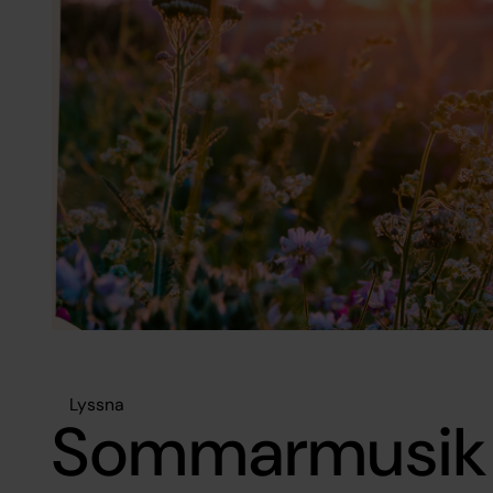
Lyssna
Sommarmusik