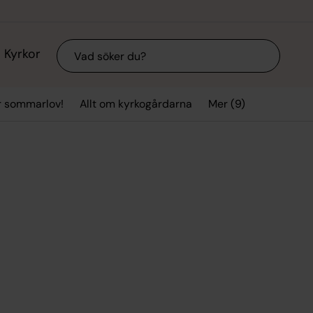
Sök
Kyrkor
Mer (9)
r sommarlov!
Allt om kyrkogårdarna