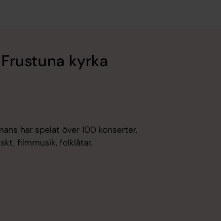
i Frustuna kyrka
mans har spelat över 100 konserter.
t, filmmusik, folklåtar.