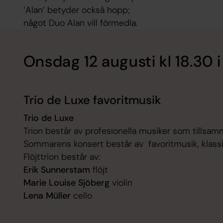
’Alan’ betyder också hopp;
något Duo Alan vill förmedla.
Onsdag 12 augusti kl 18.30 
Trio de Luxe favoritmusik
Trio de Luxe
Trion består av profesionella musiker som tillsam
Sommarens konsert består av favoritmusik, klassisk
Flöjttrion består av:
Erik Sunnerstam
flöjt
Marie Louise Sjöberg
violin
Lena Müller
cello