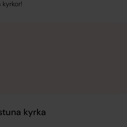
 kyrkor!
ustuna kyrka