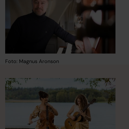
Foto: Magnus Aronson