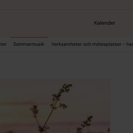
Kalender
ter
Sommarmusik
Verksamheter och mötesplatser - ha