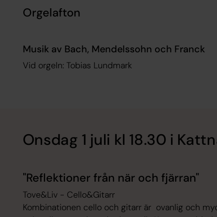
Orgelafton
Musik av Bach, Mendelssohn och Franck
Vid orgeln: Tobias Lundmark
Onsdag 1 juli kl 18.30 i Katt
"Reflektioner från när och fjärran"
Tove&Liv - Cello&Gitarr
Kombinationen cello och gitarr är ovanlig och myck