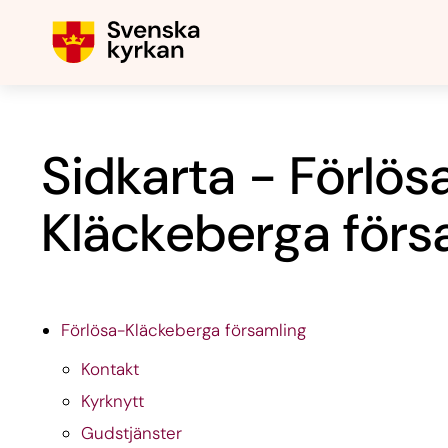
Sidkarta - Förlös
Kläckeberga förs
Förlösa-Kläckeberga församling
Kontakt
Kyrknytt
Gudstjänster