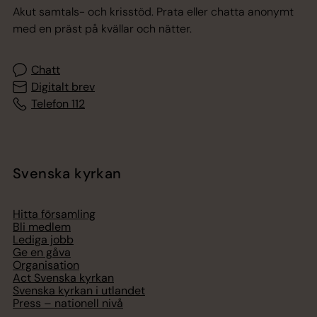
Akut samtals- och krisstöd. Prata eller chatta anonymt
med en präst på kvällar och nätter.
Chatt
Digitalt brev
Telefon 112
Svenska kyrkan
Hitta församling
Bli medlem
Lediga jobb
Ge en gåva
Organisation
Act Svenska kyrkan
Svenska kyrkan i utlandet
Press – nationell nivå