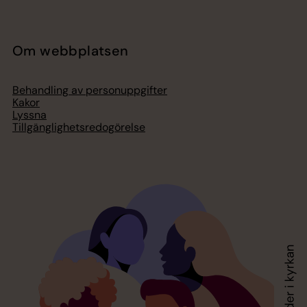
Om webbplatsen
Behandling av personuppgifter
Kakor
Lyssna
Tillgänglighetsredogörelse