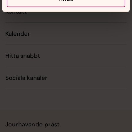
Kontakt
Kalender
Hitta snabbt
Sociala kanaler
Jourhavande präst