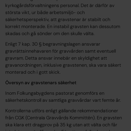
kyrkogårdsförvaltningens personal. Det är därför av
största vikt, ur både arbetsmiljö- och
säkerhetsperspektiv, att gravstenar är stabilt och
korrekt monterade. En instabil gravsten kan dessutom
skadas och gå sönder om den skulle välta.
Enligt 7 kap. 30 § begravningslagen ansvarar
gravrättsinnehavaren för gravvården samt eventuell
gravram. Detta ansvar innebär en skyldighet att
gravanordningen, inklusive gravstenen, ska vara säkert
monterad och i gott skick.
Översyn av gravstenars säkerhet
Inom Folkungabygdens pastorat genomförs en
säkerhetskontroll av samtliga gravvårdar vart femte år.
Kontrollerna utförs enligt gällande rekommendationer
från CGK (Centrala Gravvårds Kommittén). En gravsten
ska klara ett dragprov på 35 kg utan att välta och får