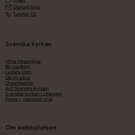
Digitalt brev
Telefon 112
Svenska kyrkan
Hitta församling
Bli medlem
Lediga jobb
Ge en gåva
Organisation
Act Svenska kyrkan
Svenska kyrkan i utlandet
Press – nationell nivå
Om webbplatsen