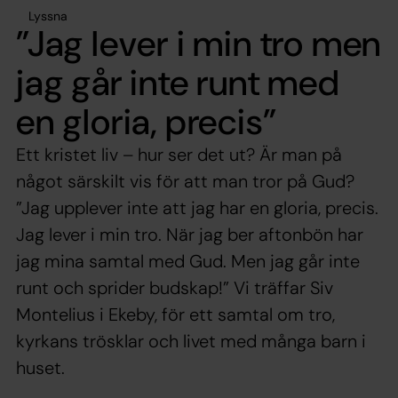
Lyssna
”Jag lever i min tro men
jag går inte runt med
en gloria, precis”
Ett kristet liv – hur ser det ut? Är man på
något särskilt vis för att man tror på Gud?
”Jag upplever inte att jag har en gloria, ­precis.
Jag lever i min tro. När jag ber aftonbön har
jag mina samtal med Gud. Men jag går inte
runt och sprider budskap!” Vi träffar Siv
Montelius i Ekeby, för ett samtal om tro,
kyrkans trösklar och livet med många barn i
huset.