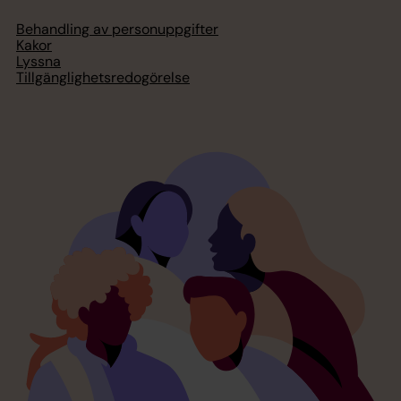
Behandling av personuppgifter
Kakor
Lyssna
Tillgänglighetsredogörelse