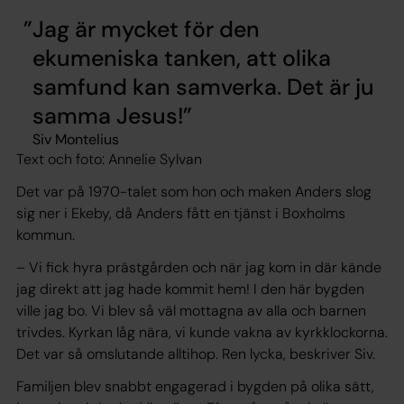
Jag är mycket för den
ekumeniska tanken, att olika
samfund kan samverka. Det är ju
samma Jesus!
Siv Montelius
Text och foto: Annelie Sylvan
Det var på 1970-talet som hon och maken Anders slog
sig ner i Ekeby, då Anders fått en tjänst i Boxholms
kommun.
– Vi fick hyra prästgården och när jag kom in där kände
jag direkt att jag hade kommit hem! I den här bygden
ville jag bo. Vi blev så väl mottagna av alla och barnen
trivdes. Kyrkan låg nära, vi kunde vakna av kyrkklockorna.
Det var så omslutande alltihop. Ren lycka, beskriver Siv.
Familjen blev snabbt engagerad i bygden på olika sätt,