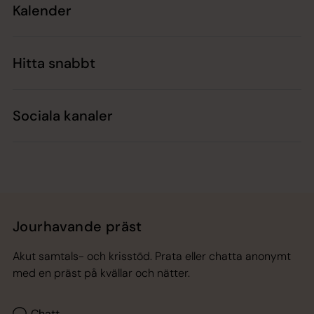
Kalender
Hitta snabbt
Sociala kanaler
Jourhavande präst
Akut samtals- och krisstöd. Prata eller chatta anonymt
med en präst på kvällar och nätter.
Chatt