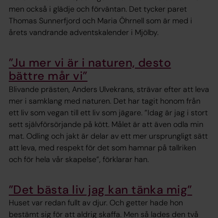
men också i glädje och förväntan. Det tycker paret
Thomas Sunnerfjord och Maria Öhrnell som är med i
årets vandrande adventskalender i Mjölby.
”Ju mer vi är i naturen, desto
bättre mår vi”
Blivande prästen, Anders Ulvekrans, strävar efter att leva
mer i samklang med naturen. Det har tagit honom från
ett liv som vegan till ett liv som jägare. ”Idag är jag i stort
sett självförsörjande på kött. Målet är att även odla min
mat. Odling och jakt är delar av ett mer ursprungligt sätt
att leva, med ­respekt för det som hamnar på tallriken
och för hela vår skapelse”, förklarar han.
”Det bästa liv jag kan tänka mig”
Huset var redan fullt av djur. Och getter hade hon
bestämt sig för att aldrig skaffa. Men så lades den två