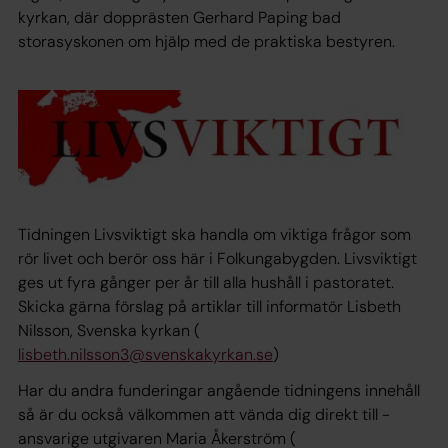
kyrkan, där dopprästen Gerhard Paping bad
storasyskonen om hjälp med de praktiska bestyren.
Tidningen Livsviktigt ska handla om viktiga frågor som
rör livet och berör oss här i Folkunga­bygden. Livsviktigt
ges ut fyra gånger per år till alla hushåll i pastoratet.
Skicka gärna förslag på ­artiklar till informatör Lisbeth
Nilsson, Svenska kyrkan (
lisbeth.nilsson3@svenskakyrkan.se
)
Har du andra funderingar ­angående tidningens innehåll
så är du också ­välkommen att vända dig direkt till ­
ansvarige ­utgivaren Maria Åkerström (