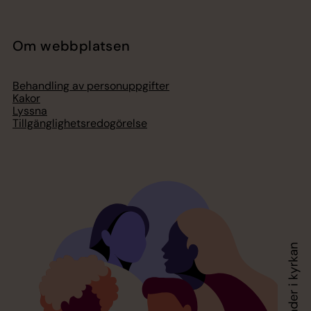
Om webbplatsen
Behandling av personuppgifter
Kakor
Lyssna
Tillgänglighetsredogörelse