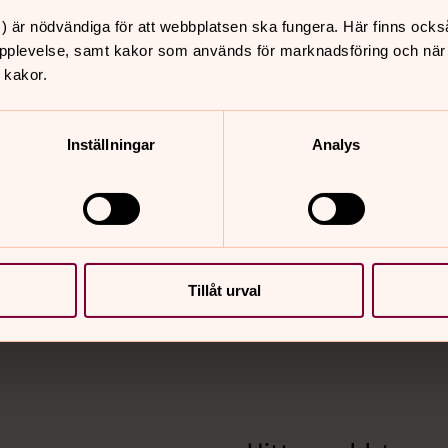
) är nödvändiga för att webbplatsen ska fungera. Här finns ocks
pplevelse, samt kakor som används för marknadsföring och när vi
 kakor.
Inställningar
Analys
nnehåll?
Tillåt urval