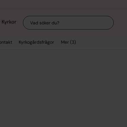
Sök
Kyrkor
Mer (3)
ontakt
Kyrkogårdsfrågor