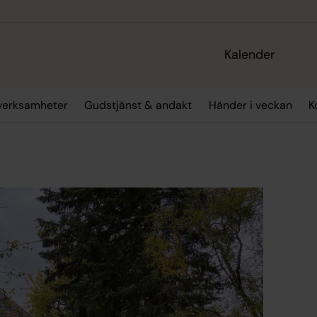
Kalender
verksamheter
Gudstjänst & andakt
Händer i veckan
K