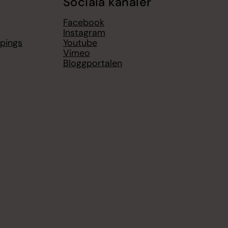
Sociala kanaler
Facebook
Instagram
öpings
Youtube
Vimeo
Bloggportalen