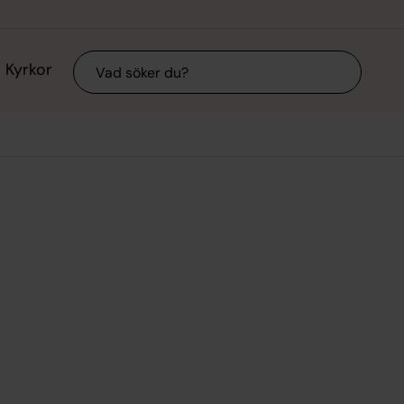
Sök
Kyrkor