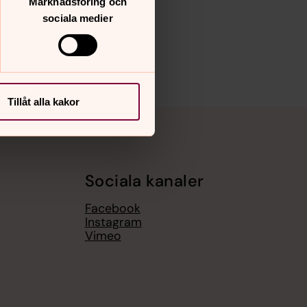
Marknadsföring och
sociala medier
Tillåt alla kakor
Sociala kanaler
Facebook
Instagram
Vimeo