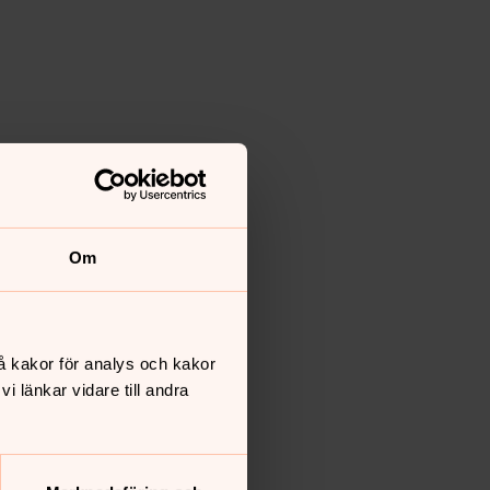
Om
å kakor för analys och kakor
 länkar vidare till andra