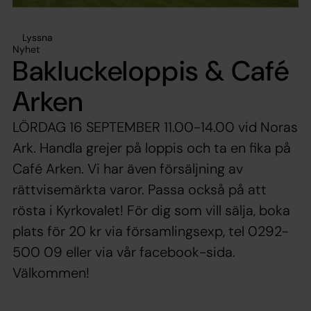
Lyssna
Nyhet
Bakluckeloppis & Café
Arken
LÖRDAG 16 SEPTEMBER 11.00-14.00 vid Noras
Ark. Handla grejer på loppis och ta en fika på
Café Arken. Vi har även försäljning av
rättvisemärkta varor. Passa också på att
rösta i Kyrkovalet! För dig som vill sälja, boka
plats för 20 kr via församlingsexp, tel 0292-
500 09 eller via vår facebook-sida.
Välkommen!