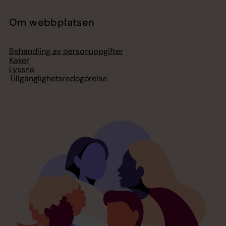
Om webbplatsen
Behandling av personuppgifter
Kakor
Lyssna
Tillgänglighetsredogörelse