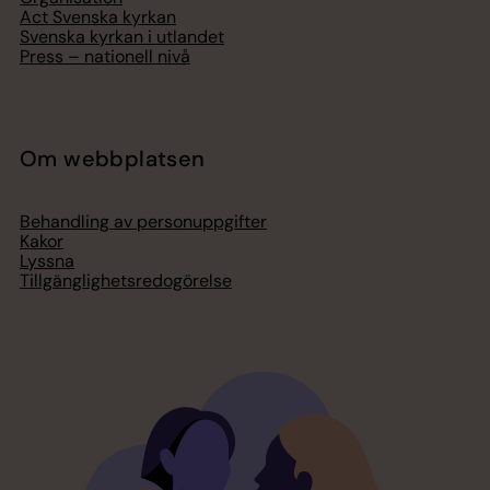
Act Svenska kyrkan
Svenska kyrkan i utlandet
Press – nationell nivå
Om webbplatsen
Behandling av personuppgifter
Kakor
Lyssna
Tillgänglighetsredogörelse