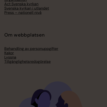
Act Svenska kyrkan
Svenska kyrkan i utlandet
Press – nationell nivå
Om webbplatsen
Behandling av personuppgifter
Kakor
Lyssna
Tillgänglighetsredogörelse