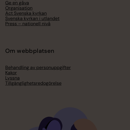
Ge en gåva
Organisation
Act Svenska kyrkan
Svenska kyrkan i utlandet
Press – nationell nivå
Om webbplatsen
Behandling av personuppgifter
Kakor
Lyssna
Tillgänglighetsredogörelse