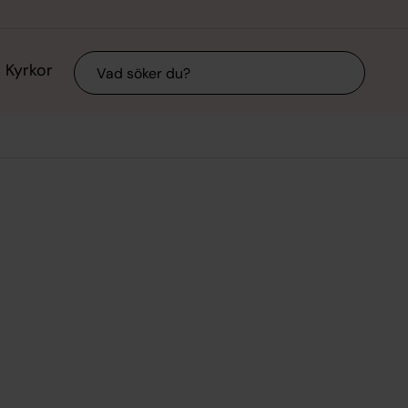
Sök
Kyrkor