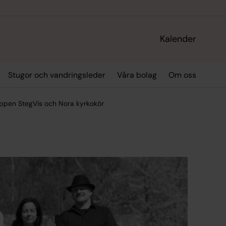
Kalender
Stugor och vandringsleder
Våra bolag
Om oss
uppen StegVis och Nora kyrkokör