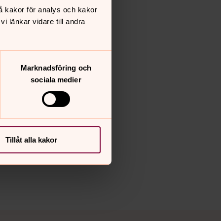
å kakor för analys och kakor
 länkar vidare till andra
Marknadsföring och
sociala medier
Tillåt alla kakor