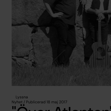
Lyssna
Nyhet / Publicerad 18 maj 2017