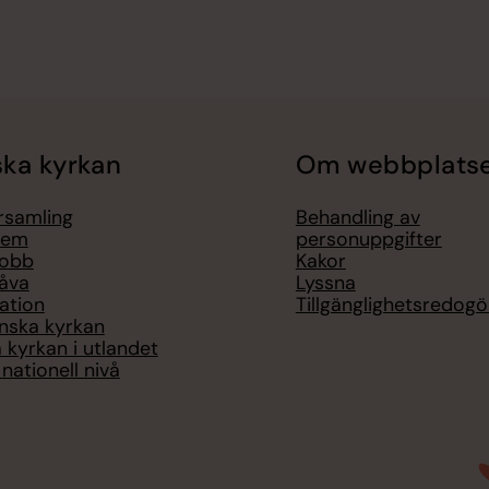
ka kyrkan
Om webbplats
örsamling
Behandling av
lem
personuppgifter
jobb
Kakor
åva
Lyssna
ation
Tillgänglighetsredogö
nska kyrkan
 kyrkan i utlandet
nationell nivå