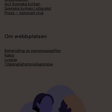
Act Svenska kyrkan
Svenska kyrkan i utlandet
Press – nationell nivå
Om webbplatsen
Behandling av personuppgifter
Kakor
Lyssna
Tillgänglighetsredogörelse