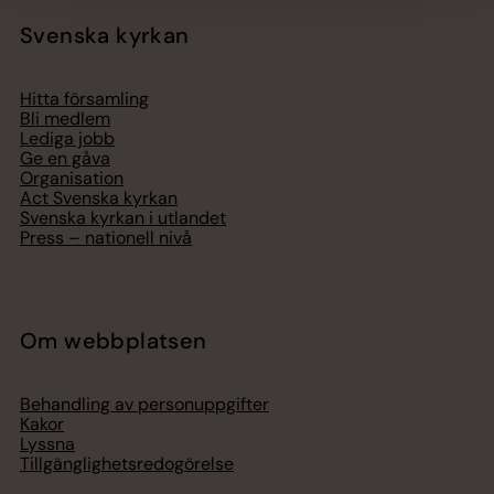
Svenska kyrkan
Hitta församling
Bli medlem
Lediga jobb
Ge en gåva
Organisation
Act Svenska kyrkan
Svenska kyrkan i utlandet
Press – nationell nivå
Om webbplatsen
Behandling av personuppgifter
Kakor
Lyssna
Tillgänglighetsredogörelse