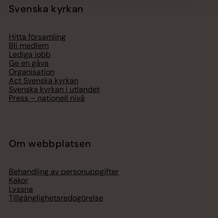
Svenska kyrkan
Hitta församling
Bli medlem
Lediga jobb
Ge en gåva
Organisation
Act Svenska kyrkan
Svenska kyrkan i utlandet
Press – nationell nivå
Om webbplatsen
Behandling av personuppgifter
Kakor
Lyssna
Tillgänglighetsredogörelse