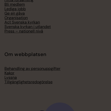
Bli medlem
Lediga jobb
Ge en gåva
Organisation
Act Svenska kyrkan
Svenska kyrkan i utlandet
Press – nationell nivå
Om webbplatsen
Behandling av personuppgifter
Kakor
Lyssna
Tillgänglighetsredogörelse