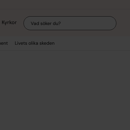
Sök
Kyrkor
ment
Livets olika skeden