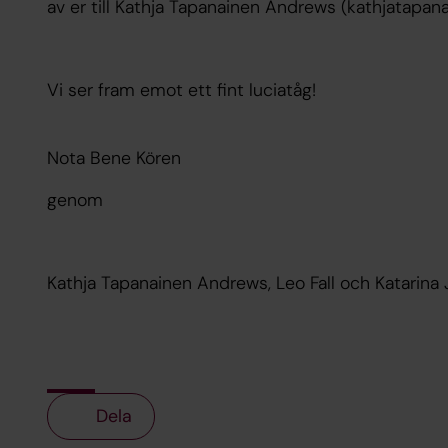
av er till Kathja Tapanainen Andrews (kathjatap
Vi ser fram emot ett fint luciatåg!
Nota Bene Kören
genom
Kathja Tapanainen Andrews, Leo Fall och Katarina
Dela