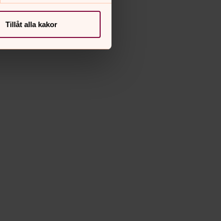
Tillåt alla kakor