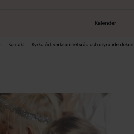
Kalender
n
Kontakt
Kyrkoråd, verksamhetsråd och styrande doku