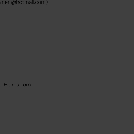
anainen@hotmail.com)
 J. Holmström