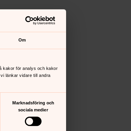
Om
å kakor för analys och kakor
 länkar vidare till andra
Marknadsföring och
sociala medier