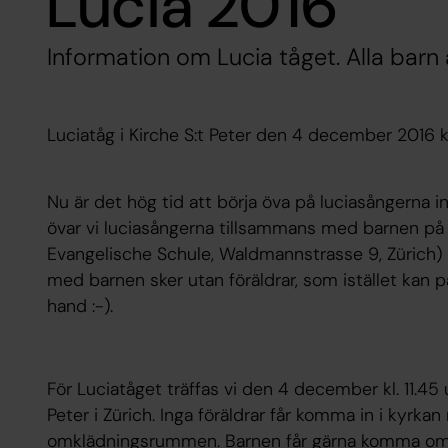
Lucia 2016
Information om Lucia tåget. Alla barn
Luciatåg i Kirche S:t Peter den 4 december 2016 kl
Nu är det hög tid att börja öva på luciasångerna i
övar vi luciasångerna tillsammans med barnen på 
Evangelische Schule, Waldmannstrasse 9, Zürich) 
med barnen sker utan föräldrar, som istället kan
hand :-).
För Luciatåget träffas vi den 4 december kl. 11.45 u
Peter i Zürich. Inga föräldrar får komma in i kyrkan 
omklädningsrummen. Barnen får gärna komma ombyt