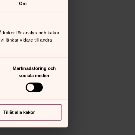
Om
å kakor för analys och kakor
 länkar vidare till andra
Marknadsföring och
sociala medier
Tillåt alla kakor