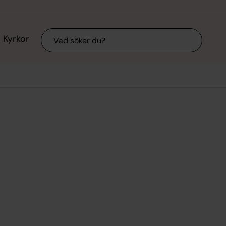
Sök
Kyrkor