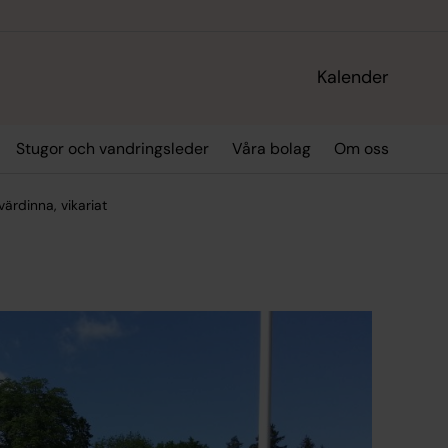
Kalender
Stugor och vandringsleder
Våra bolag
Om oss
ärdinna, vikariat