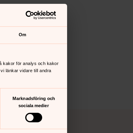
Om
å kakor för analys och kakor
 länkar vidare till andra
Marknadsföring och
sociala medier