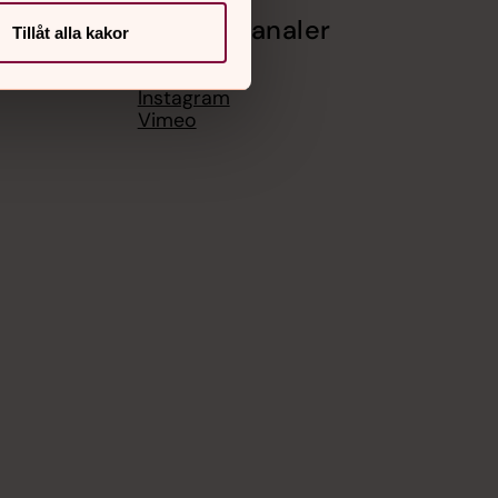
Sociala kanaler
Tillåt alla kakor
Facebook
Instagram
Vimeo