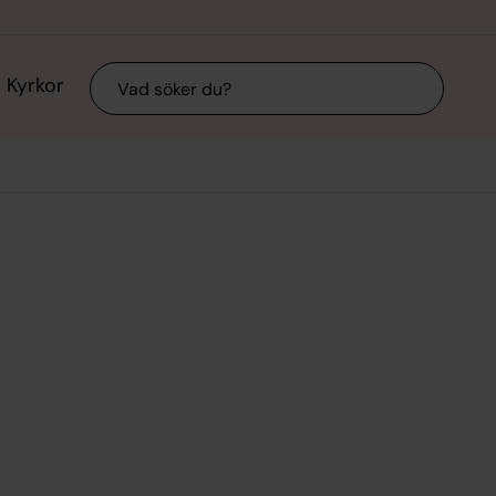
Sök
Kyrkor