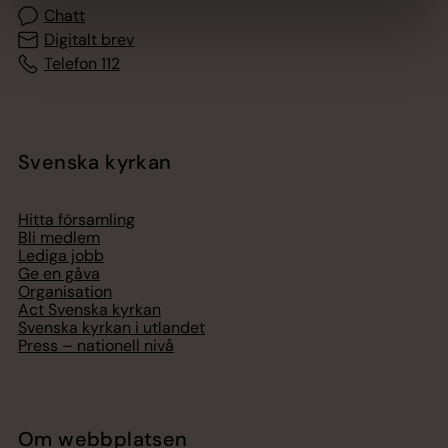
Chatt
Digitalt brev
Telefon 112
Svenska kyrkan
Hitta församling
Bli medlem
Lediga jobb
Ge en gåva
Organisation
Act Svenska kyrkan
Svenska kyrkan i utlandet
Press – nationell nivå
Om webbplatsen