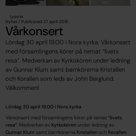
Lyssna
Nyhet / Publicerad 27 april 2016
Vårkonsert
Lördag 30 april 19.00 i Nora kyrka. Vårkonsert
med församlingens körer på temat ”livets
resa”. Medverkan av Kyrkokören under ledning
av Gunnar Klum samt barnkörerna Kristallen
och Korallen som leds av John Berglund.
Välkommen!
Lördag 30 april 19.00 i Nora kyrka
Vårkonsert med församlingens körer på temat
”livets
resa”.
Medverkan av
Kyrkokören
under ledning av
Gunnar Klum
samt barnkörerna
Kristallen
och
Korallen