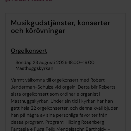
Musikgudstjänster, konserter
och körövningar
Orgelkonsert
söndag 23 augusti 2026
·
18.00
–
19.00
Masthuggskyrkan
Varmt välkomna till orgelkonsert med Robert
Jenderman-Schulze vid orgeln! Detta blir Roberts
sista orgelkonsert som ordinarie organist i
Masthuggskyrkan. Under sin tid i kyrkan har han
gett hela 22 orgelkonserter, och denna kväll bjuder
han på några av sina personliga favoriter från
dessa program. Program: Hilding Rosenberg
Fantasia e Fuga Felix Mendelssohn Bartholdy -