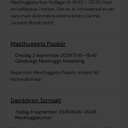
Masthuggskyrkan tisdagar kl. 18:40 – 20:30 med
en kaffepaus i mitten. Om du är intresserad av att
vara med så kontakta körens ledare Carina
Jonsson Rundcrantz!
Masthuggets Popkör
onsdag 2 september 2026
·
17.45
–
19.45
Göteborgs Masthuggs församling
Repetition Masthuggets Popkör, endast för
körmedlemmar
Damkören Tornsalt
tisdag 8 september 2026
·
18.45
–
20.45
Masthuggskyrkan