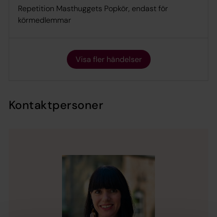
Repetition Masthuggets Popkör, endast för
körmedlemmar
Visa fler händelser
Kontaktpersoner