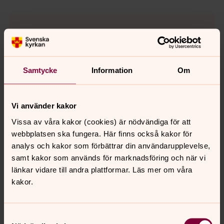
Samtycke
Information
Om
Vi använder kakor
Vissa av våra kakor (cookies) är nödvändiga för att
webbplatsen ska fungera. Här finns också kakor för
analys och kakor som förbättrar din användarupplevelse,
samt kakor som används för marknadsföring och när vi
länkar vidare till andra plattformar. Läs mer om våra
kakor.
Nils Moberg
Kyrko- och kyrkogårdsvakmästare , Bygdeå
Samtyckesval
församling