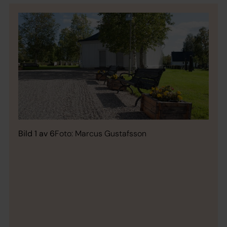
Bild 1 av 6
Foto: Marcus Gustafsson
Bild 