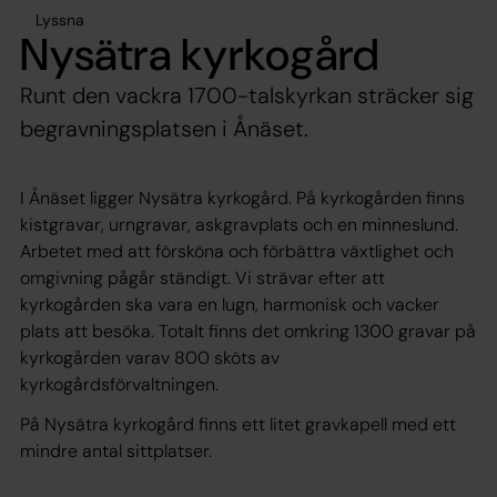
Lyssna
Nysätra kyrkogård
Runt den vackra 1700-talskyrkan sträcker sig
begravningsplatsen i Ånäset.
I Ånäset ligger Nysätra kyrkogård. På kyrkogården finns
kistgravar, urngravar, askgravplats och en minneslund.
Arbetet med att försköna och förbättra växtlighet och
omgivning pågår ständigt. Vi strävar efter att
kyrkogården ska vara en lugn, harmonisk och vacker
plats att besöka. Totalt finns det omkring 1300 gravar på
kyrkogården varav 800 sköts av
kyrkogårdsförvaltningen.
På Nysätra kyrkogård finns ett litet gravkapell med ett
mindre antal sittplatser.