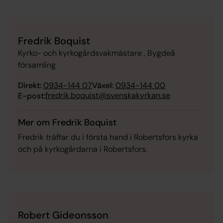
Fredrik Boquist
Kyrko- och kyrkogårdsvakmästare , Bygdeå
församling
Direkt:
0934-144 07
Växel:
0934-144 00
fredrik.boquist@svenskakyrkan.se
E-post:
Mer om Fredrik Boquist
Fredrik träffar du i första hand i Robertsfors kyrka
och på kyrkogårdarna i Robertsfors.
Robert Gideonsson