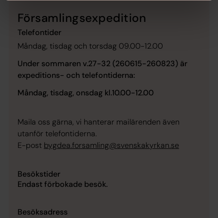
Församlingsexpedition
Telefontider
Måndag, tisdag och torsdag 09.00-12.00
Under sommaren v.27-32 (260615-260823) är
expeditions- och telefontiderna:
Måndag, tisdag, onsdag kl.10.00-12.00
Maila oss gärna, vi hanterar mailärenden även
utanför telefontiderna.
E-post
bygdea.forsamling@svenskakyrkan.se
Besökstider
Endast förbokade besök.
Besöksadress