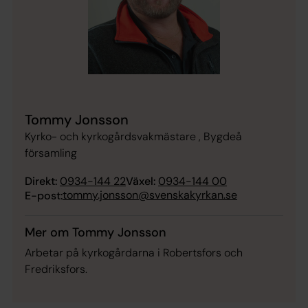
Tommy Jonsson
Kyrko- och kyrkogårdsvakmästare , Bygdeå
församling
Direkt:
0934-144 22
Växel:
0934-144 00
tommy.jonsson@svenskakyrkan.se
E-post:
Mer om Tommy Jonsson
Arbetar på kyrkogårdarna i Robertsfors och
Fredriksfors.