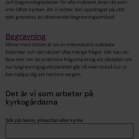
och begravningsplatser för alla invånare, även de som
inte tillhör kyrkan. Att vi sköter det uppdraget på rätt
sätt granskas av oberoende begravningsombud.
Begravning
Mötet med döden är en av människans svåraste
livskriser och det väcker ofta många frågor. Här kan du
läsa mer om de praktiska frågorna kring ett dödsfall och
hur begravningsgudstjänsten går till men också hur vi
kan hjälpa dig att hantera sorgen.
Det är vi som arbetar på
kyrkogårdarna
Sök på namn, yrkestitel eller kyrka