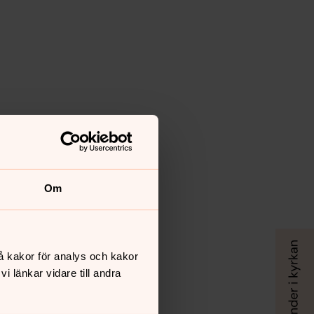
Om
å kakor för analys och kakor
 länkar vidare till andra