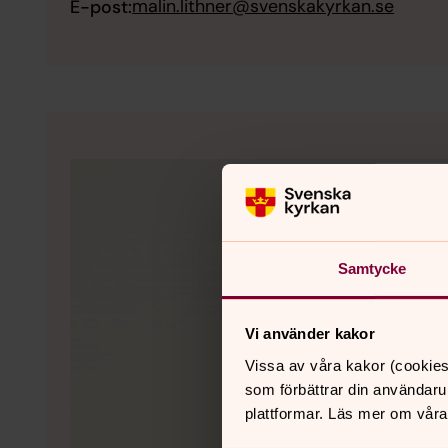
malin.lithner@svenskakyrkan.se
E-post:
Samtycke
Vi använder kakor
Vissa av våra kakor (cookies
som förbättrar din användaru
plattformar. Läs mer om våra