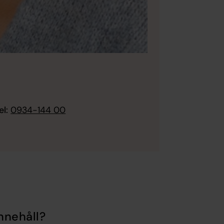
el:
0934-144 00
nnehåll?