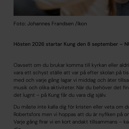
Foto: Johannes Frandsen /Ikon
Hösten 2026 startar Kung den 8 september – 
Oavsett om du brukar komma till kyrkan eller aldri
vara ett schyst ställe att var på efter skolan på t
med och varje gång lagar vi middag och äter tills
musik och olika aktiviteter. När du behöver det fin
det lugnt – på Kung får du vara dig själv.
Du måste inte kalla dig för kristen eller veta om d
Robertsfors men vi hoppas att du är nyfiken på om
Varje gång firar vi en kort andakt tillsammans – k