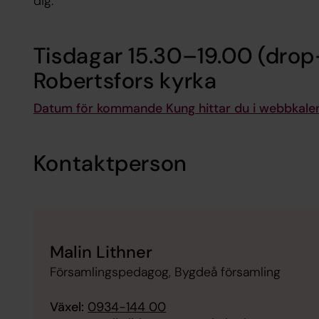
dig.
Tisdagar 15.30–19.00 (drop
Robertsfors kyrka
Datum för kommande Kung hittar du i webbkale
Kontaktperson
Malin Lithner
Församlingspedagog, Bygdeå församling
Växel:
0934-144 00