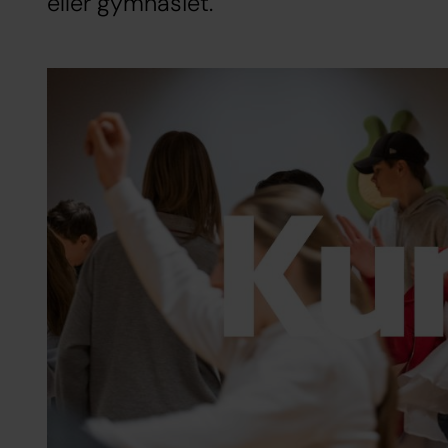
eller gymnasiet.