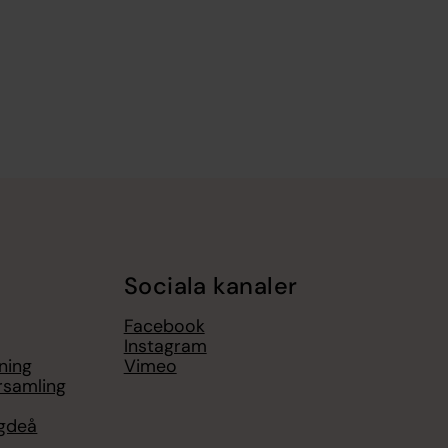
Sociala kanaler
Facebook
Instagram
ning
Vimeo
rsamling
ygdeå