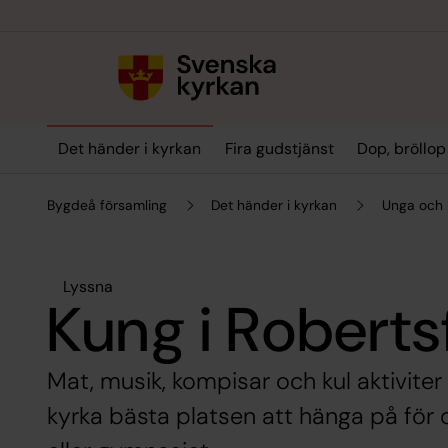
Till innehållet
Till undermeny
Det händer i kyrkan
Fira gudstjänst
Dop, bröllo
Bygdeå församling
Det händer i kyrkan
Unga och 
Lyssna
Kung i Roberts
Mat, musik, kompisar och kul aktiviter
kyrka bästa platsen att hänga på för