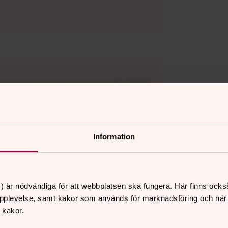
Information
) är nödvändiga för att webbplatsen ska fungera. Här finns ocks
pplevelse, samt kakor som används för marknadsföring och när vi
 kakor.