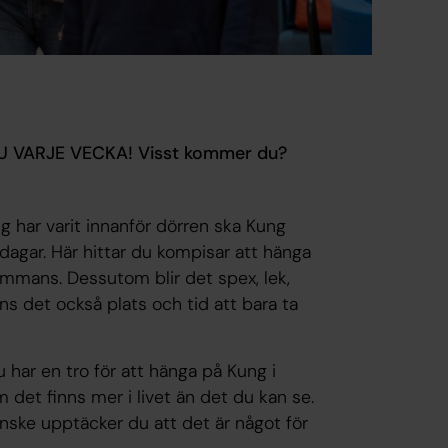
NU VARJE VECKA! Visst kommer du?
g har varit innanför dörren ska Kung
isdagar. Här hittar du kompisar att hänga
ammans. Dessutom blir det spex, lek,
ns det också plats och tid att bara ta
u har en tro för att hänga på Kung i
 det finns mer i livet än det du kan se.
anske upptäcker du att det är något för