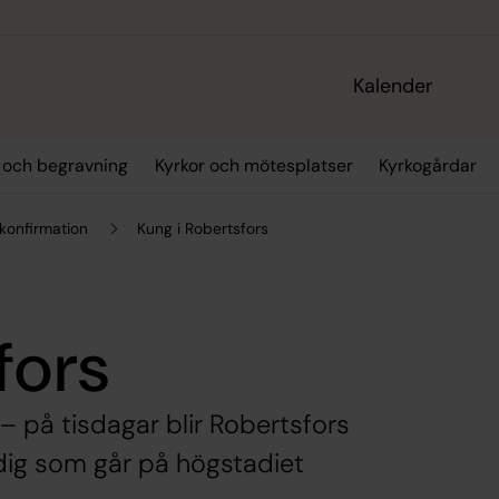
Kalender
p och begravning
Kyrkor och mötesplatser
Kyrkogårdar
konfirmation
Kung i Robertsfors
fors
 – på tisdagar blir Robertsfors
 dig som går på högstadiet