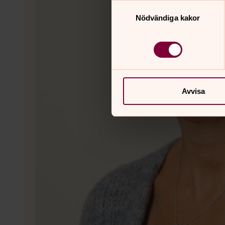
Samtyckesval
Nödvändiga kakor
Avvisa