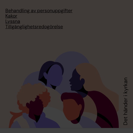
Behandling av personuppgifter
Kakor
Lyssna
Tillgänglighetsredogörelse