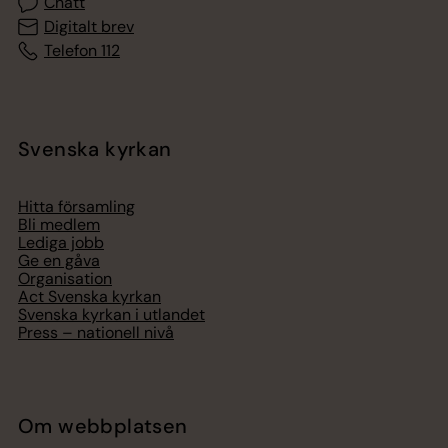
Chatt
Digitalt brev
Telefon 112
Svenska kyrkan
Hitta församling
Bli medlem
Lediga jobb
Ge en gåva
Organisation
Act Svenska kyrkan
Svenska kyrkan i utlandet
Press – nationell nivå
Om webbplatsen