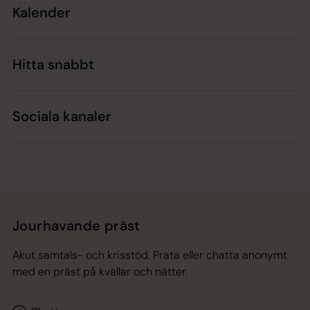
Kalender
Hitta snabbt
Sociala kanaler
Jourhavande präst
Akut samtals- och krisstöd. Prata eller chatta anonymt
med en präst på kvällar och nätter.