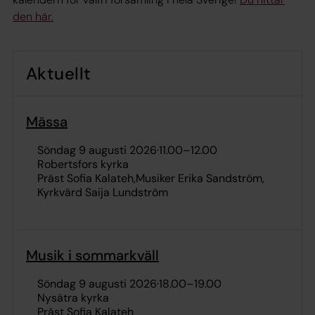
den här.
Aktuellt
Mässa
söndag 9 augusti 2026
·
11.00
–
12.00
Robertsfors kyrka
Präst Sofia Kalateh
Musiker Erika Sandström
Kyrkvärd Saija Lundström
Musik i sommarkväll
söndag 9 augusti 2026
·
18.00
–
19.00
Nysätra kyrka
Präst Sofia Kalateh