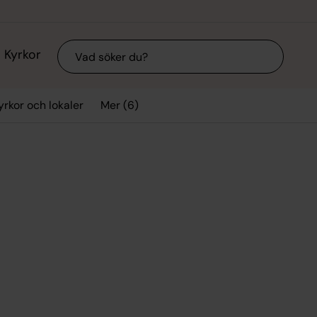
Sök
Kyrkor
Mer (6)
yrkor och lokaler