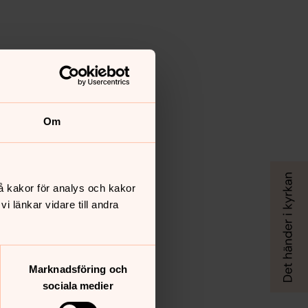
Om
å kakor för analys och kakor
 länkar vidare till andra
Marknadsföring och
sociala medier