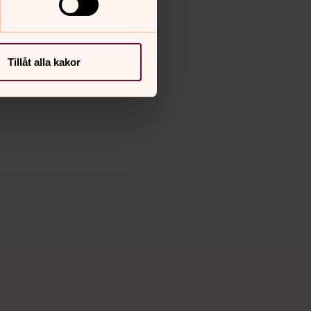
Tillåt alla kakor