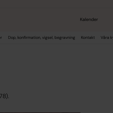
Kalender
er
Dop, konfirmation, vigsel, begravning
Kontakt
Våra k
78).