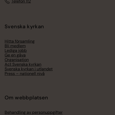
Telefon 112
Svenska kyrkan
Hitta församling
Bli medlem
Lediga jobb
Ge en gåva
Organisation
Act Svenska kyrkan
Svenska kyrkan i utlandet
Press – nationell nivå
Om webbplatsen
Behandling av personuppgifter