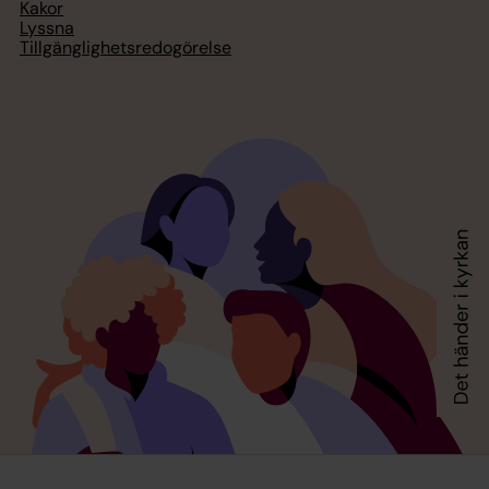
Kakor
Lyssna
Tillgänglighetsredogörelse