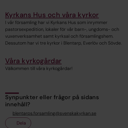
Kyrkans Hus och våra kyrkor
I vår församling har vi Kyrkans Hus som inrymmer
pastorsexpedition, lokaler för vår barn-, ungdoms- och
vuxenverksamhet samt kyrksal och församlingshem.
Dessutom har vi tre kyrkor i Blentarp, Everlöv och Sövde.
Våra kyrkogårdar
Välkommen till våra kyrkogårdar!
Synpunkter eller frågor på sidans
innehåll?
blentarps.forsamling@svenskakyrkan.se
Dela