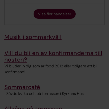
Visa fler händelser
Musik i sommarkväll
Vill du bli en av konfirmanderna till
hösten?
Vi bjuder in dig som är född 2012 eller tidigare att bli
konfirmand!
Sommarcafé
i Sövde kyrka och på terrassen i Kyrkans Hus
Allsång på terrassen