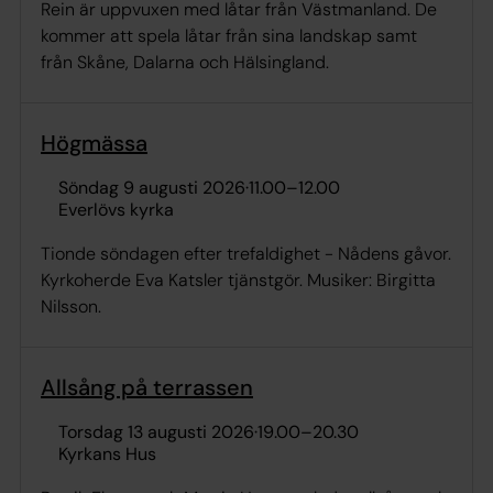
Rein är uppvuxen med låtar från Västmanland. De
kommer att spela låtar från sina landskap samt
från Skåne, Dalarna och Hälsingland.
Högmässa
söndag 9 augusti 2026
·
11.00
–
12.00
Everlövs kyrka
Tionde söndagen efter trefaldighet - Nådens gåvor.
Kyrkoherde Eva Katsler tjänstgör. Musiker: Birgitta
Nilsson.
Allsång på terrassen
torsdag 13 augusti 2026
·
19.00
–
20.30
Kyrkans Hus