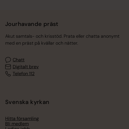
Jourhavande präst
Akut samtals- och krisstöd. Prata eller chatta anonymt
med en präst på kvällar och nätter.
Chatt
Digitalt brev
Telefon 112
Svenska kyrkan
Hitta församling
Bli medlem
Lediga jobb