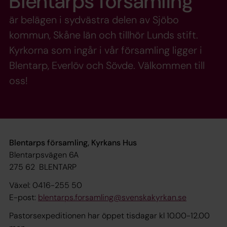
Blentarps församling
är belägen i sydvästra delen av Sjöbo
kommun, Skåne län och tillhör Lunds stift.
Kyrkorna som ingår i vår församling ligger i
Blentarp, Everlöv och Sövde. Välkommen till
oss!
Blentarps församling, Kyrkans Hus
Blentarpsvägen 6A
275 62 BLENTARP
Växel: 0416-255 50
E-post:
blentarps.forsamling@svenskakyrkan.se
Pastorsexpeditionen har öppet tisdagar kl 10.00-12.00