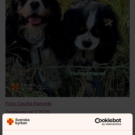
Foto: Cecilia Ranvide
Tuppluren nr 2 2026