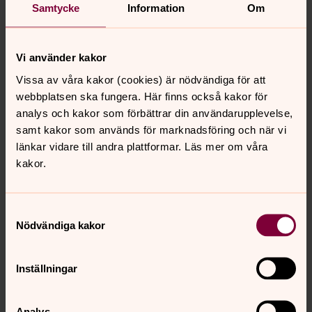
Samtycke
Information
Om
Dagens bibelord
Vi använder kakor
Vissa av våra kakor (cookies) är nödvändiga för att
webbplatsen ska fungera. Här finns också kakor för
analys och kakor som förbättrar din användarupplevelse,
samt kakor som används för marknadsföring och när vi
länkar vidare till andra plattformar. Läs mer om våra
kakor.
Samtyckesval
Nödvändiga kakor
Inställningar
Analys