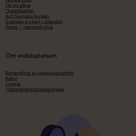
Ge en gåva
Organisation
Act Svenska kyrkan
Svenska kyrkan i utlandet
Press – nationell nivå
Om webbplatsen
Behandling av personuppgifter
Kakor
Lyssna
Tillgänglighetsredogörelse