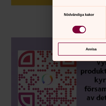
Samtyckesval
Nödvändiga kakor
Avvisa