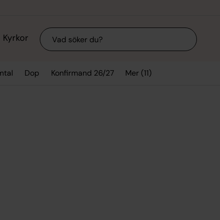
Sök
Kyrkor
Mer (11)
mtal
Dop
Konfirmand 26/27