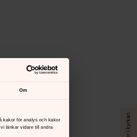
Om
å kakor för analys och kakor
 länkar vidare till andra