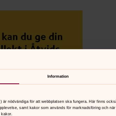
Information
) är nödvändiga för att webbplatsen ska fungera. Här finns ocks
pplevelse, samt kakor som används för marknadsföring och när vi
 kakor.