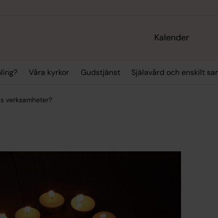
Kalender
ling?
Våra kyrkor
Gudstjänst
Själavård och enskilt sa
ens verksamheter?