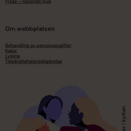
Press – nationell nivå
Om webbplatsen
Behandling av personuppgifter
Kakor
Lyssna
Tillgänglighetsredogörelse