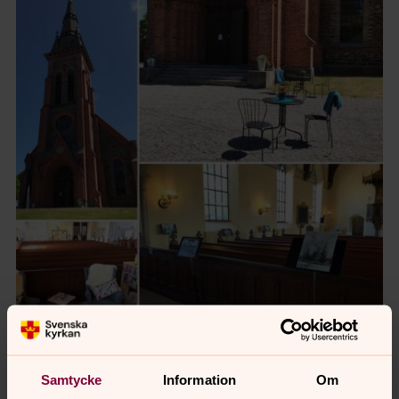
Foto: Kirsten Alm
Samtycke
Information
Om