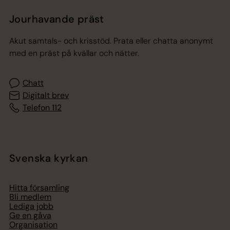
Jourhavande präst
Akut samtals- och krisstöd. Prata eller chatta anonymt
med en präst på kvällar och nätter.
Chatt
Digitalt brev
Telefon 112
Svenska kyrkan
Hitta församling
Bli medlem
Lediga jobb
Ge en gåva
Organisation