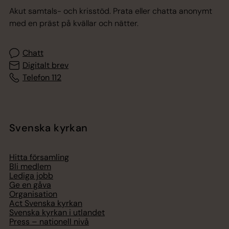
Akut samtals- och krisstöd. Prata eller chatta anonymt
med en präst på kvällar och nätter.
Chatt
Digitalt brev
Telefon 112
Svenska kyrkan
Hitta församling
Bli medlem
Lediga jobb
Ge en gåva
Organisation
Act Svenska kyrkan
Svenska kyrkan i utlandet
Press – nationell nivå