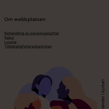
Om webbplatsen
Behandling av personuppgifter
Kakor
Lyssna
Tillgänglighetsredogörelse