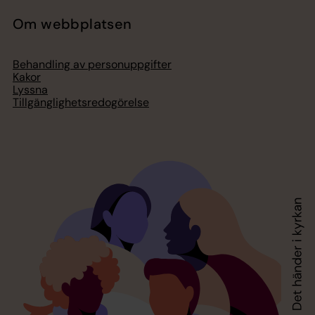
Om webbplatsen
Behandling av personuppgifter
Kakor
Lyssna
Tillgänglighetsredogörelse