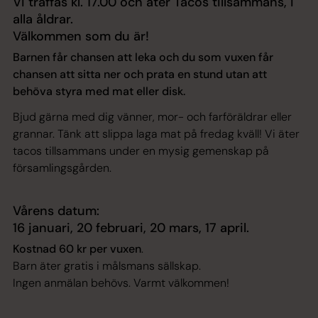
Vi träffas kl. 17.00 och äter Tacos tillsammans, i
alla åldrar.
Välkommen som du är!
Barnen får chansen att leka och du som vuxen får
chansen att sitta ner och prata en stund utan att
behöva styra med mat eller disk.
Bjud gärna med dig vänner, mor- och farföräldrar eller
grannar. Tänk att slippa laga mat på fredag kväll! Vi äter
tacos tillsammans under en mysig gemenskap på
församlingsgården.
Vårens datum:
16 januari, 20 februari, 20 mars, 17 april.
Kostnad 60 kr per vuxen
.
Barn äter gratis i målsmans sällskap.
Ingen anmälan behövs. Varmt välkommen!