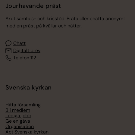
Jourhavande präst
Akut samtals- och krisstöd. Prata eller chatta anonymt
med en präst på kvällar och nätter.
Chatt
Digitalt brev
Telefon 112
Svenska kyrkan
Hitta församling
Bli medlem
Lediga jobb
Ge en gåva
Organisation
Act Svenska kyrkan