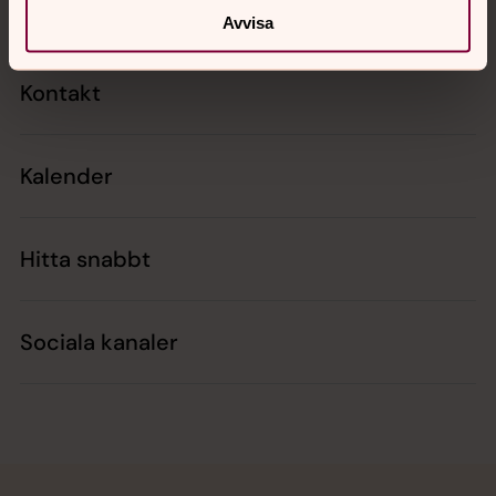
Avvisa
Kontakt
Kalender
Hitta snabbt
Sociala kanaler