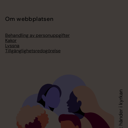
Om webbplatsen
Behandling av personuppgifter
Kakor
Lyssna
Tillgänglighetsredogörelse