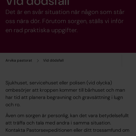
Vid dödsfall
Det är en svår situation när någon som står
oss nära dör. Förutom sorgen, ställs vi inför
en rad praktiska uppgifter.
Arvika pastorat
Vid dödsfall
Sjukhuset, servicehuset eller polisen (vid olycka)
ombesörjer att kroppen kommer till bårhuset och man
har tid att planera begravning och gravsättning i lugn
och ro.
Även om sorgen är personlig, kan det vara betydelsefullt
att träffa och tala med andra i samma situation.
Kontakta Pastorsexpeditionen eller ditt trossamfund om