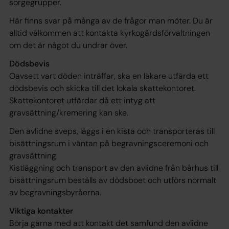
sorgegrupper.
Här finns svar på många av de frågor man möter. Du är
alltid välkommen att kontakta kyrkogårdsförvaltningen
om det är något du undrar över.
Dödsbevis
Oavsett vart döden inträffar, ska en läkare utfärda ett
dödsbevis och skicka till det lokala skattekontoret.
Skattekontoret utfärdar då ett intyg att
gravsättning/kremering kan ske.
Den avlidne sveps, läggs i en kista och transporteras till
bisättningsrum i väntan på begravningsceremoni och
gravsättning.
Kistläggning och transport av den avlidne från bårhus till
bisättningsrum beställs av dödsboet och utförs normalt
av begravningsbyråerna.
Viktiga kontakter
Börja gärna med att kontakt det samfund den avlidne