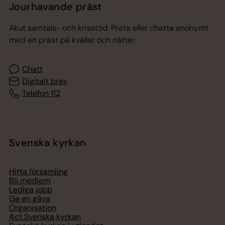
Jourhavande präst
Akut samtals- och krisstöd. Prata eller chatta anonymt
med en präst på kvällar och nätter.
Chatt
Digitalt brev
Telefon 112
Svenska kyrkan
Hitta församling
Bli medlem
Lediga jobb
Ge en gåva
Organisation
Act Svenska kyrkan