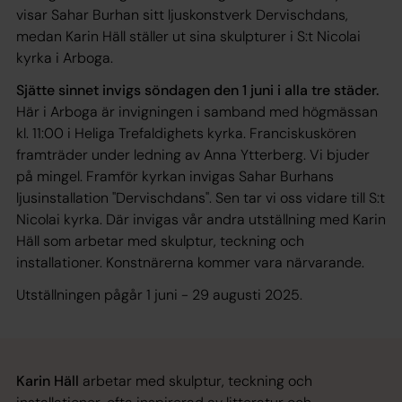
visar Sahar Burhan sitt ljuskonstverk Dervischdans,
medan Karin Häll ställer ut sina skulpturer i S:t Nicolai
kyrka i Arboga.
Sjätte sinnet invigs söndagen den 1 juni i alla tre städer.
Här i Arboga är invigningen i samband med högmässan
kl. 11:00 i Heliga Trefaldighets kyrka. Franciskuskören
framträder under ledning av Anna Ytterberg. Vi bjuder
på mingel. Framför kyrkan invigas Sahar Burhans
ljusinstallation "Dervischdans". Sen tar vi oss vidare till S:t
Nicolai kyrka. Där invigas vår andra utställning med Karin
Häll som arbetar med skulptur, teckning och
installationer. Konstnärerna kommer vara närvarande.
Utställningen pågår 1 juni - 29 augusti 2025.
Karin Häll
arbetar med skulptur, teckning och