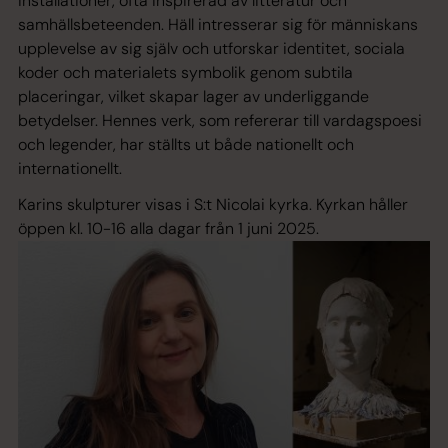
installationer, ofta inspirerad av litteratur och
samhällsbeteenden. Häll intresserar sig för människans
upplevelse av sig själv och utforskar identitet, sociala
koder och materialets symbolik genom subtila
placeringar, vilket skapar lager av underliggande
betydelser. Hennes verk, som refererar till vardagspoesi
och legender, har ställts ut både nationellt och
internationellt.
Karins skulpturer visas i S:t Nicolai kyrka. Kyrkan håller
öppen kl. 10-16 alla dagar från 1 juni 2025.