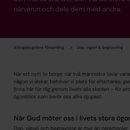
närvaron och dela dem med andra.
Arbogabygdens församling
Dop, vigsel & begravning
När ett nytt liv börjar, när två människor lovar varan
någon vi älskar, behöver vi plats för eftertanke,
finns här för dig genom livets alla skeden – för a
ögonblick som berör oss allra djupast.
När Gud möter oss i livets stora ögo
Dop, vigsel och begravning är mer än ceremonier 