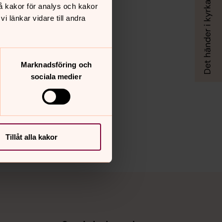
å kakor för analys och kakor
 länkar vidare till andra
Marknadsföring och
sociala medier
Tillåt alla kakor