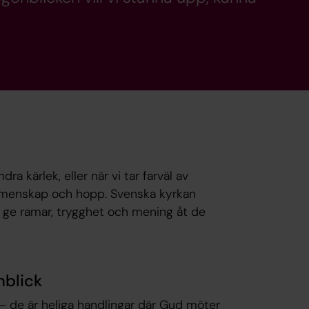
dra kärlek, eller när vi tar farväl av
 gemenskap och hopp. Svenska kyrkan
tt ge ramar, trygghet och mening åt de
nblick
– de är heliga handlingar där Gud möter