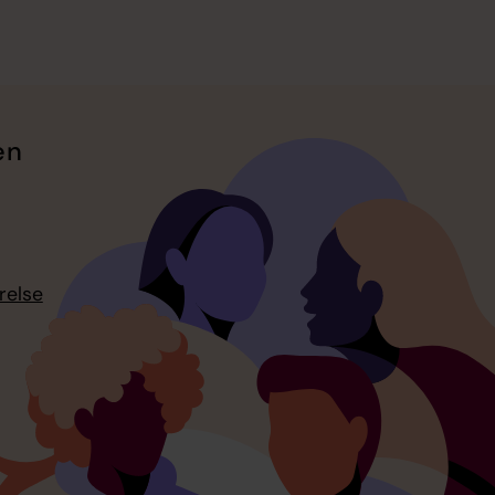
en
relse