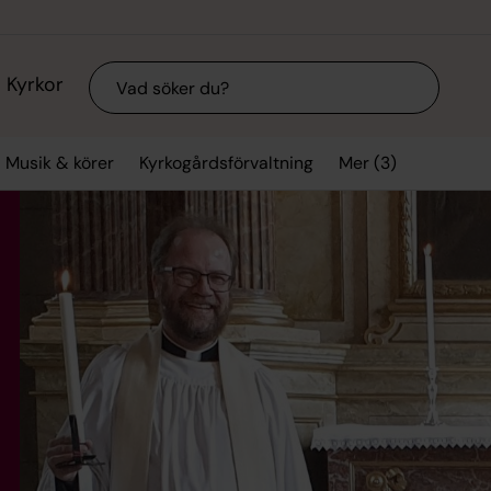
Sök
Kyrkor
Mer (3)
Musik & körer
Kyrkogårdsförvaltning