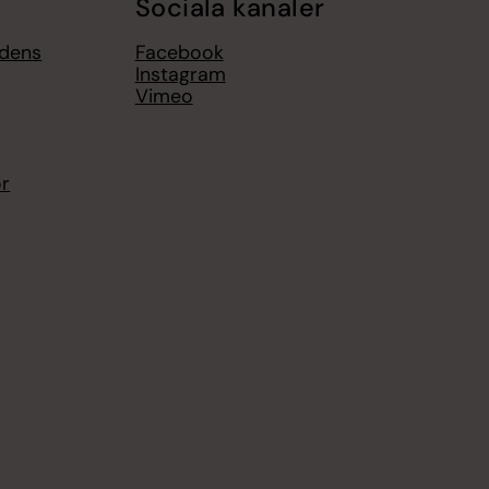
Sociala kanaler
gdens
Facebook
Instagram
Vimeo
or