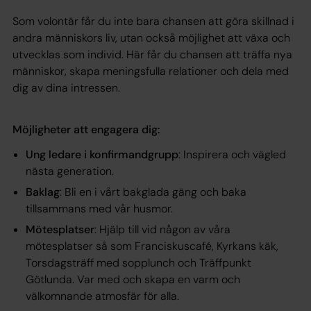
Som volontär får du inte bara chansen att göra skillnad i
andra människors liv, utan också möjlighet att växa och
utvecklas som individ. Här får du chansen att träffa nya
människor, skapa meningsfulla relationer och dela med
dig av dina intressen.
Möjligheter att engagera dig:
Ung ledare i konfirmandgrupp
: Inspirera och vägled
nästa generation.
Baklag
: Bli en i vårt bakglada gäng och baka
tillsammans med vår husmor.
Mötesplatser
: Hjälp till vid någon av våra
mötesplatser så som Franciskuscafé, Kyrkans käk,
Torsdagsträff med sopplunch och Träffpunkt
Götlunda. Var med och skapa en varm och
välkomnande atmosfär för alla.