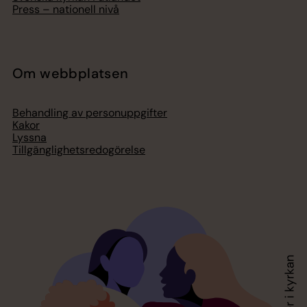
Press – nationell nivå
Om webbplatsen
Behandling av personuppgifter
Kakor
Lyssna
Tillgänglighetsredogörelse