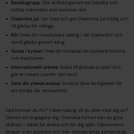
Besöksgrupp
: Gör skillnad genom att besöka och
stötta människor som behöver det.
Diakonins jul
: Var med och gör Diakonins jul möjlig och
till glädje för många.
Kör
: Dela din musikaliska talang i vår Diakonikör och
sprid glädje genom sång.
Guida i kyrkan
: Dela din kunskap om kyrkans historia
och traditioner.
Internationellt arbete
: Bidra till globala projekt och
gör en insats utanför vårt land.
Dela din yrkeskunskap
: Använd dina färdigheter för
att stödja vår verksamhet.
Vad brinner du för? Vilken talang vill du dela med dig av?
Genom att engagera dig i Svenska kyrkan kan du göra
skillnad – både för andra och för dig själv. Tillsammans
skapar vi en starkare och mer inkluderande gemenskap.