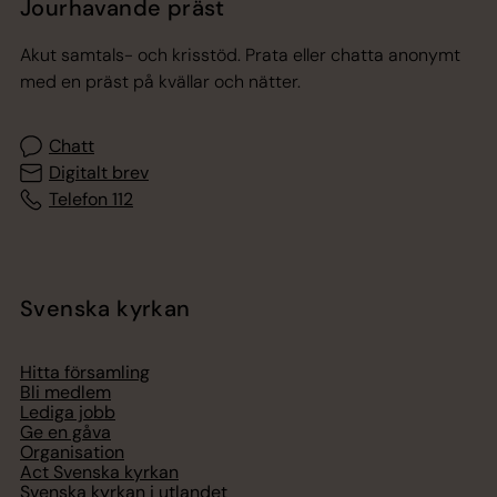
Jourhavande präst
Akut samtals- och krisstöd. Prata eller chatta anonymt
med en präst på kvällar och nätter.
Chatt
Digitalt brev
Telefon 112
Svenska kyrkan
Hitta församling
Bli medlem
Lediga jobb
Ge en gåva
Organisation
Act Svenska kyrkan
Svenska kyrkan i utlandet