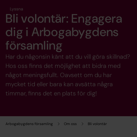
Lyssna
Bli volontär: Engagera
dig i Arbogabygdens
församling
Har du någonsin känt att du vill göra skillnad?
Hos oss finns det möjlighet att bidra med
något meningsfullt. Oavsett om du har
mycket tid eller bara kan avsätta några
timmar, finns det en plats för dig!
Arbogabygdens församling
Om oss
Bli volontär