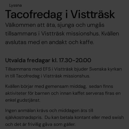
Lyssna
Tacofredag i Vistträsk
Välkommen att äta, sjunga och umgås
tillsammans i Vistträsk missionshus. Kvällen
avslutas med en andakt och kaffe.
Utvalda fredagar kl. 17.30-20.00
Tillsammans med EFS i Vistträsk bjuder Svenska kyrkan
in till Tacofredag i Vistträsk missionshus.
Kvällen börjar med gemensam middag, sedan finns
aktiviteter för barnen och innan kaffet serveras firas en
enkel gudstjänst.
Ingen anmälan krävs och middagen äts till
självkostnadspris. Du kan betala kontant eller med swish
och det är frivillig gåva som gäller.