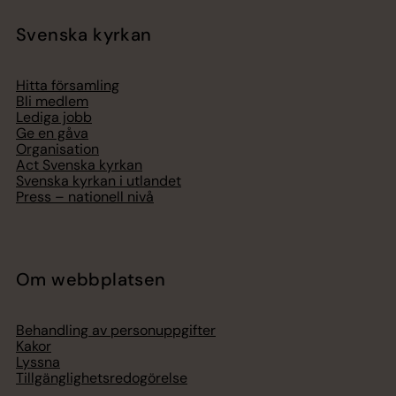
Svenska kyrkan
Hitta församling
Bli medlem
Lediga jobb
Ge en gåva
Organisation
Act Svenska kyrkan
Svenska kyrkan i utlandet
Press – nationell nivå
Om webbplatsen
Behandling av personuppgifter
Kakor
Lyssna
Tillgänglighetsredogörelse